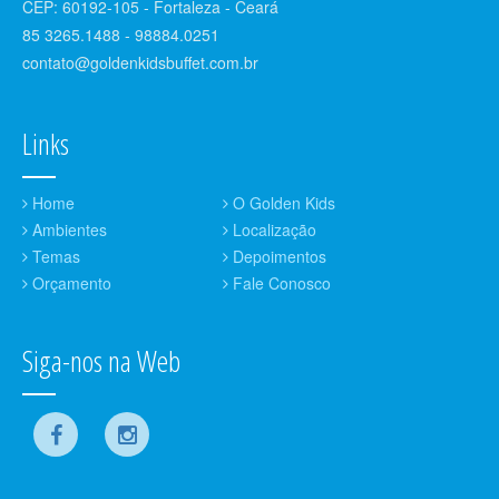
CEP: 60192-105 - Fortaleza - Ceará
85 3265.1488 - 98884.0251
contato@goldenkidsbuffet.com.br
Links
Home
O Golden Kids
Ambientes
Localização
Temas
Depoimentos
Orçamento
Fale Conosco
Siga-nos na Web