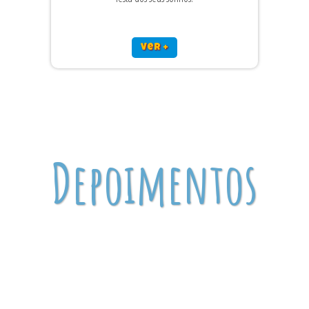
ver +
Depoimentos
Espetáculo de buffet, um ecanto. Adorei
o trabalho do buffet, a receptividade os
profissionais, a excelente comida de