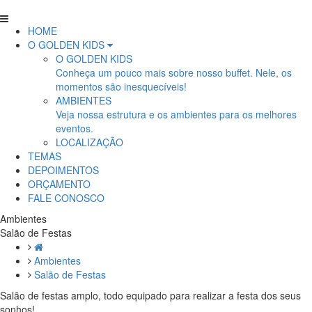
HOME
O GOLDEN KIDS
O GOLDEN KIDS
Conheça um pouco mais sobre nosso buffet. Nele, os
momentos são inesquecíveis!
AMBIENTES
Veja nossa estrutura e os ambientes para os melhores
eventos.
LOCALIZAÇÃO
TEMAS
DEPOIMENTOS
ORÇAMENTO
FALE CONOSCO
Ambientes
Salão de Festas
Ambientes
Salão de Festas
Salão de festas amplo, todo equipado para realizar a festa dos seus
sonhos!