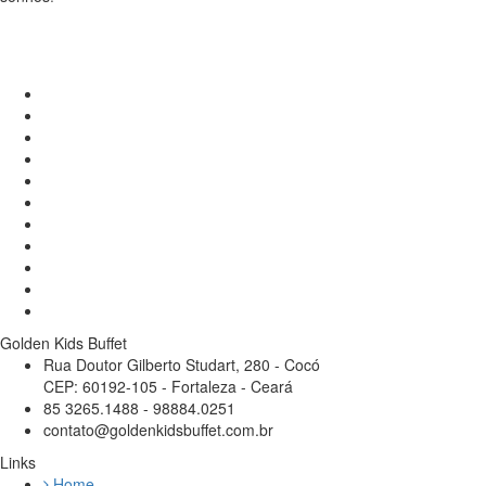
Golden Kids Buffet
Rua Doutor Gilberto Studart, 280 - Cocó
CEP: 60192-105 - Fortaleza - Ceará
85 3265.1488 - 98884.0251
contato@goldenkidsbuffet.com.br
Links
Home