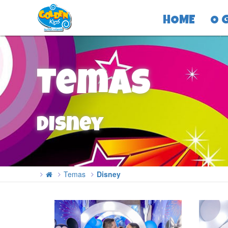
HOME
O 
Temas
Disney
Temas
Disney