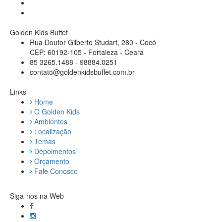
Golden Kids Buffet
Rua Doutor Gilberto Studart, 280 - Cocó
CEP: 60192-105 - Fortaleza - Ceará
85 3265.1488 - 98884.0251
contato@goldenkidsbuffet.com.br
Links
Home
O Golden Kids
Ambientes
Localização
Temas
Depoimentos
Orçamento
Fale Conosco
Siga-nos na Web