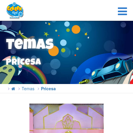
Temas
Pricesa
Temas
Pricesa