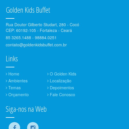
Golden Kids Buffet
Rua Doutor Gilberto Studart, 280 - Cocó
CEP: 60192-105 - Fortaleza - Ceará
85 3265.1488 - 98884.0251
contato@goldenkidsbuffet.com.br
Links
Home
O Golden Kids
Ambientes
Localização
Temas
Depoimentos
Orçamento
Fale Conosco
Siga-nos na Web