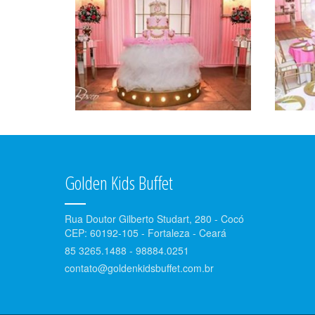
Golden Kids Buffet
Rua Doutor Gilberto Studart, 280 - Cocó
CEP: 60192-105 - Fortaleza - Ceará
85 3265.1488 - 98884.0251
contato@goldenkidsbuffet.com.br