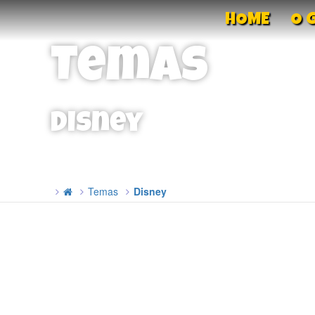
HOME
O 
Temas
Disney
Temas
Disney