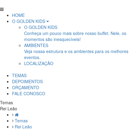
HOME
O GOLDEN KIDS
O GOLDEN KIDS
Conheça um pouco mais sobre nosso buffet. Nele, os
momentos são inesquecíveis!
AMBIENTES
Veja nossa estrutura e os ambientes para os melhores
eventos.
LOCALIZAÇÃO
TEMAS
DEPOIMENTOS
ORÇAMENTO
FALE CONOSCO
Temas
Rei Leão
Temas
Rei Leão