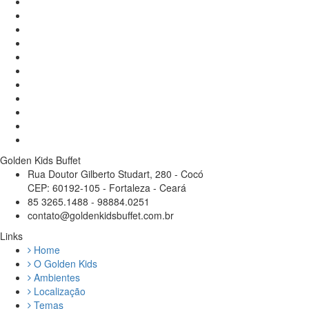
Golden Kids Buffet
Rua Doutor Gilberto Studart, 280 - Cocó
CEP: 60192-105 - Fortaleza - Ceará
85 3265.1488 - 98884.0251
contato@goldenkidsbuffet.com.br
Links
Home
O Golden Kids
Ambientes
Localização
Temas