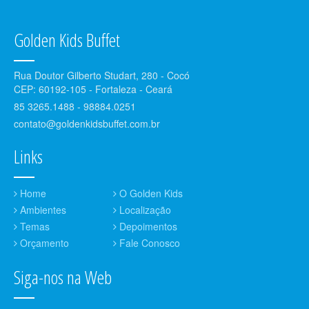
Golden Kids Buffet
Rua Doutor Gilberto Studart, 280 - Cocó
CEP: 60192-105 - Fortaleza - Ceará
85 3265.1488 - 98884.0251
contato@goldenkidsbuffet.com.br
Links
Home
O Golden Kids
Ambientes
Localização
Temas
Depoimentos
Orçamento
Fale Conosco
Siga-nos na Web