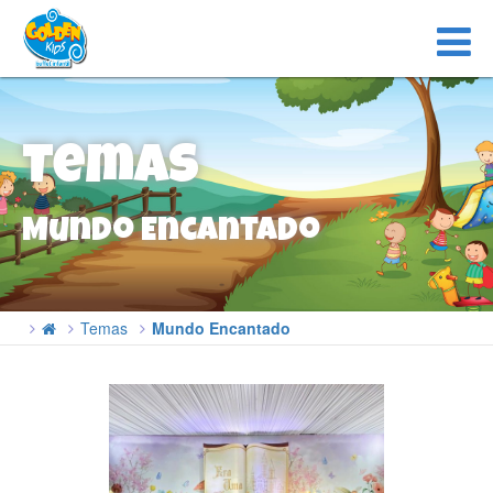
Temas
Mundo Encantado
Temas
Mundo Encantado