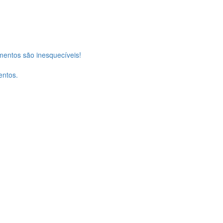
entos são inesquecíveis!
entos.