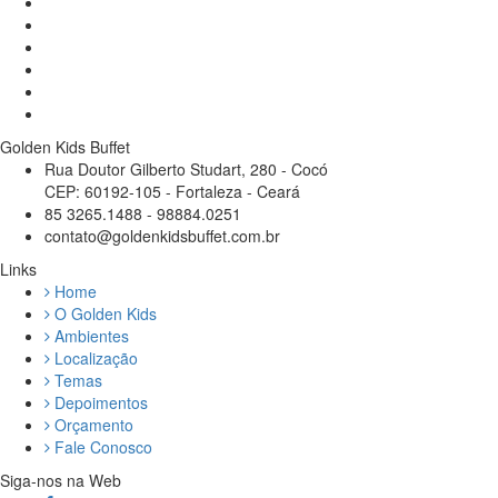
Golden Kids Buffet
Rua Doutor Gilberto Studart, 280 - Cocó
CEP: 60192-105 - Fortaleza - Ceará
85 3265.1488 - 98884.0251
contato@goldenkidsbuffet.com.br
Links
Home
O Golden Kids
Ambientes
Localização
Temas
Depoimentos
Orçamento
Fale Conosco
Siga-nos na Web