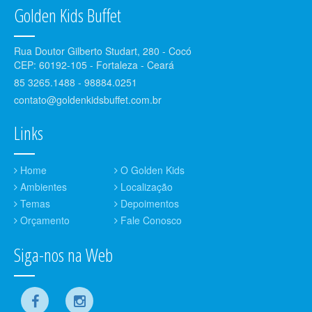
Golden Kids Buffet
Rua Doutor Gilberto Studart, 280 - Cocó
CEP: 60192-105 - Fortaleza - Ceará
85 3265.1488 - 98884.0251
contato@goldenkidsbuffet.com.br
Links
Home
O Golden Kids
Ambientes
Localização
Temas
Depoimentos
Orçamento
Fale Conosco
Siga-nos na Web