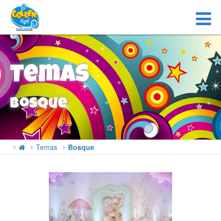
Temas
Bosque
Temas
Bosque