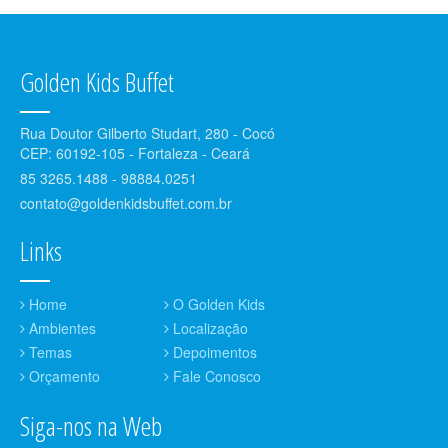
Golden Kids Buffet
Rua Doutor Gilberto Studart, 280 - Cocó
CEP: 60192-105 - Fortaleza - Ceará
85 3265.1488 - 98884.0251
contato@goldenkidsbuffet.com.br
Links
Home
O Golden Kids
Ambientes
Localização
Temas
Depoimentos
Orçamento
Fale Conosco
Siga-nos na Web