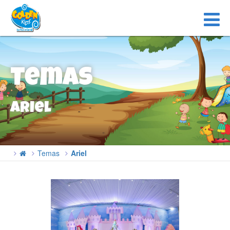
Temas
Ariel
Temas
Ariel