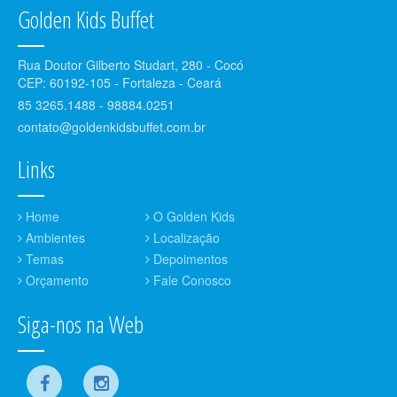
Golden Kids Buffet
Rua Doutor Gilberto Studart, 280 - Cocó
CEP: 60192-105 - Fortaleza - Ceará
85 3265.1488 - 98884.0251
contato@goldenkidsbuffet.com.br
Links
Home
O Golden Kids
Ambientes
Localização
Temas
Depoimentos
Orçamento
Fale Conosco
Siga-nos na Web