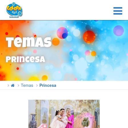
Temas
Princesa
Temas
Princesa