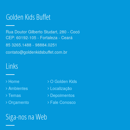
Golden Kids Buffet
Rua Doutor Gilberto Studart, 280 - Cocó
CEP: 60192-105 - Fortaleza - Ceará
85 3265.1488 - 98884.0251
contato@goldenkidsbuffet.com.br
Links
Home
O Golden Kids
Ambientes
Localização
Temas
Depoimentos
Orçamento
Fale Conosco
Siga-nos na Web