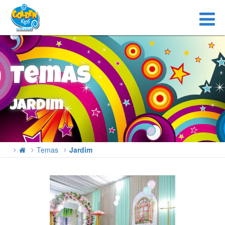
Temas
Jardim
Temas
Jardim