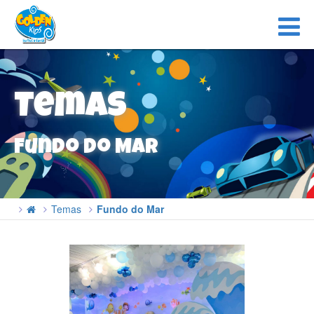
Temas
Fundo do Mar
Temas
Fundo do Mar