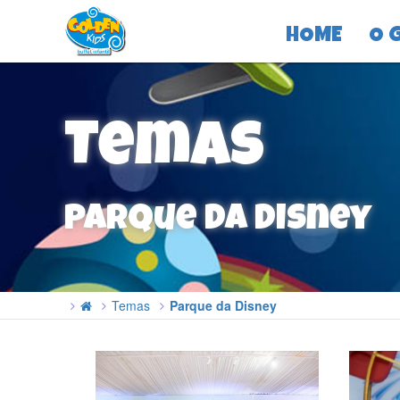
HOME
O 
Temas
Parque da Disney
Temas
Parque da Disney