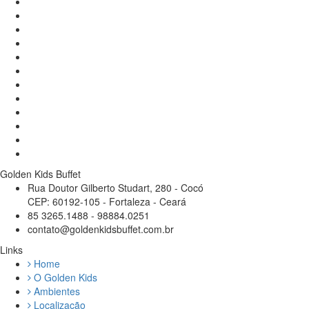
Golden Kids Buffet
Rua Doutor Gilberto Studart, 280 - Cocó
CEP: 60192-105 - Fortaleza - Ceará
85 3265.1488 - 98884.0251
contato@goldenkidsbuffet.com.br
Links
Home
O Golden Kids
Ambientes
Localização