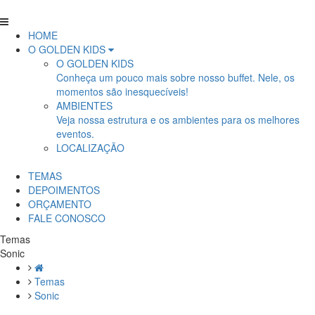
HOME
O GOLDEN KIDS
O GOLDEN KIDS
Conheça um pouco mais sobre nosso buffet. Nele, os
momentos são inesquecíveis!
AMBIENTES
Veja nossa estrutura e os ambientes para os melhores
eventos.
LOCALIZAÇÃO
TEMAS
DEPOIMENTOS
ORÇAMENTO
FALE CONOSCO
Temas
Sonic
Temas
Sonic