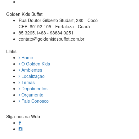
Golden Kids Buffet
Rua Doutor Gilberto Studart, 280 - Cocó
CEP: 60192-105 - Fortaleza - Ceará
85 3265.1488 - 98884.0251
contato@goldenkidsbuffet.com.br
Links
Home
O Golden Kids
Ambientes
Localização
Temas
Depoimentos
Orçamento
Fale Conosco
Siga-nos na Web