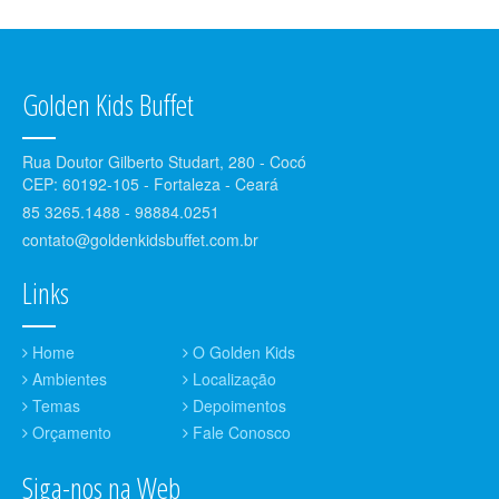
Golden Kids Buffet
Rua Doutor Gilberto Studart, 280 - Cocó
CEP: 60192-105 - Fortaleza - Ceará
85 3265.1488 - 98884.0251
contato@goldenkidsbuffet.com.br
Links
Home
O Golden Kids
Ambientes
Localização
Temas
Depoimentos
Orçamento
Fale Conosco
Siga-nos na Web