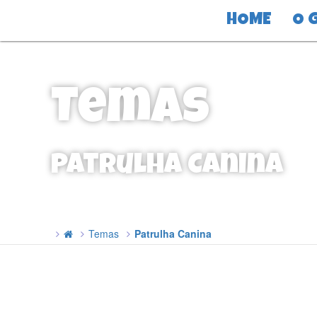
HOME
O 
Temas
Patrulha Canina
Temas
Patrulha Canina