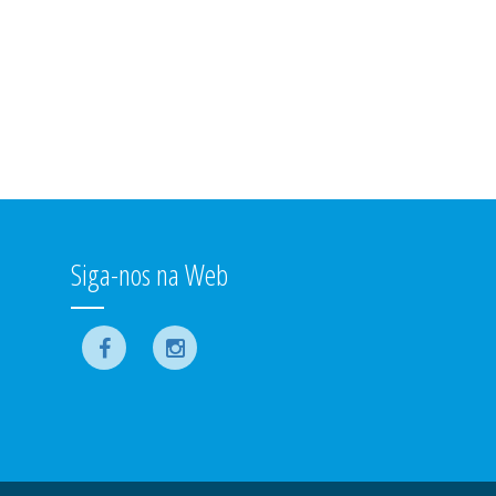
Siga-nos na Web