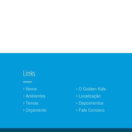
Links
Home
O Golden Kids
Ambientes
Localização
Temas
Depoimentos
Orçamento
Fale Conosco