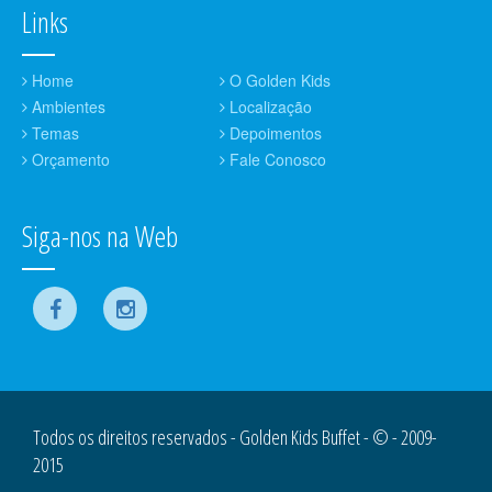
Links
Home
O Golden Kids
Ambientes
Localização
Temas
Depoimentos
Orçamento
Fale Conosco
Siga-nos na Web
Todos os direitos reservados - Golden Kids Buffet - © - 2009-
2015