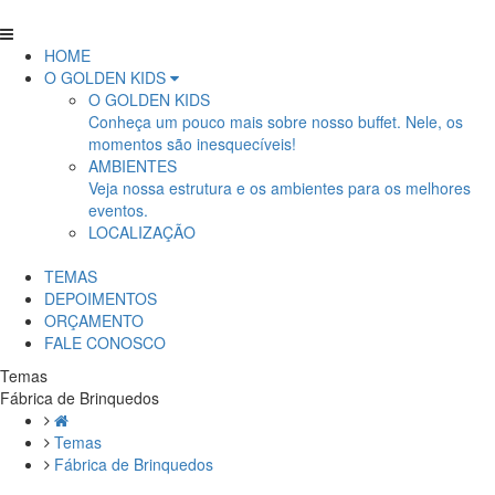
HOME
O GOLDEN KIDS
O GOLDEN KIDS
Conheça um pouco mais sobre nosso buffet. Nele, os
momentos são inesquecíveis!
AMBIENTES
Veja nossa estrutura e os ambientes para os melhores
eventos.
LOCALIZAÇÃO
TEMAS
DEPOIMENTOS
ORÇAMENTO
FALE CONOSCO
Temas
Fábrica de Brinquedos
Temas
Fábrica de Brinquedos