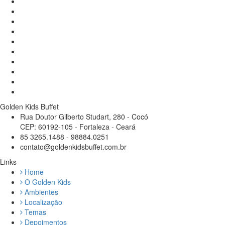
Golden Kids Buffet
Rua Doutor Gilberto Studart, 280 - Cocó
CEP: 60192-105 - Fortaleza - Ceará
85 3265.1488 - 98884.0251
contato@goldenkidsbuffet.com.br
Links
Home
O Golden Kids
Ambientes
Localização
Temas
Depoimentos