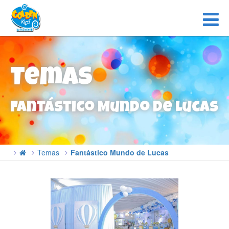
Temas
Fantástico Mundo de Lucas
Temas
Fantástico Mundo de Lucas