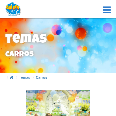
Temas
Carros
Temas
Carros