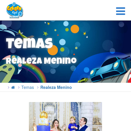
Temas
Realeza Menino
Temas
Realeza Menino