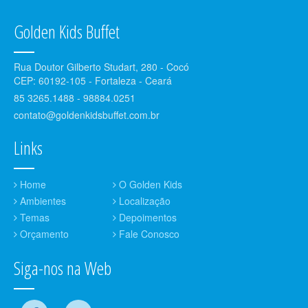
Golden Kids Buffet
Rua Doutor Gilberto Studart, 280 - Cocó
CEP: 60192-105 - Fortaleza - Ceará
85 3265.1488 - 98884.0251
contato@goldenkidsbuffet.com.br
Links
Home
O Golden Kids
Ambientes
Localização
Temas
Depoimentos
Orçamento
Fale Conosco
Siga-nos na Web