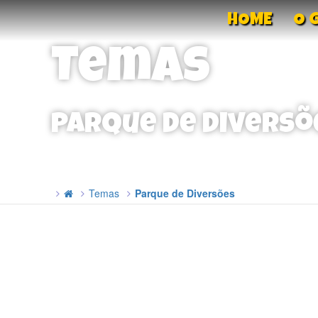
HOME
O 
Temas
Parque de Diversõ
Temas
Parque de Diversões