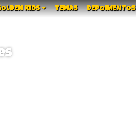
GOLDEN KIDS
TEMAS
DEPOIMENTOS
es