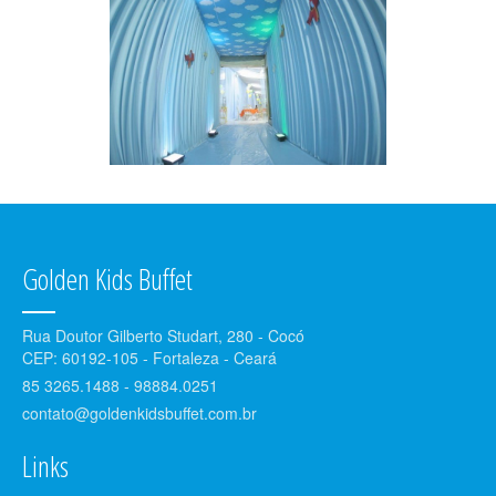
Golden Kids Buffet
Rua Doutor Gilberto Studart, 280 - Cocó
CEP: 60192-105 - Fortaleza - Ceará
85 3265.1488 - 98884.0251
contato@goldenkidsbuffet.com.br
Links