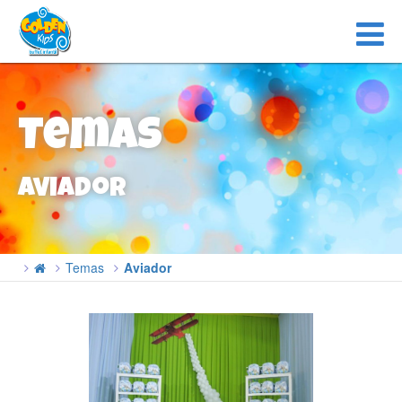
Temas
Aviador
Temas
Aviador