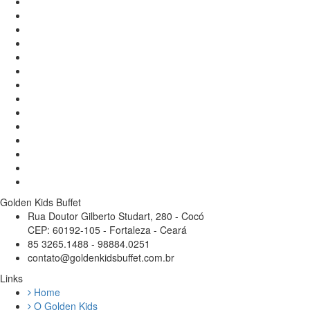
Golden Kids Buffet
Rua Doutor Gilberto Studart, 280 - Cocó
CEP: 60192-105 - Fortaleza - Ceará
85 3265.1488 - 98884.0251
contato@goldenkidsbuffet.com.br
Links
Home
O Golden Kids