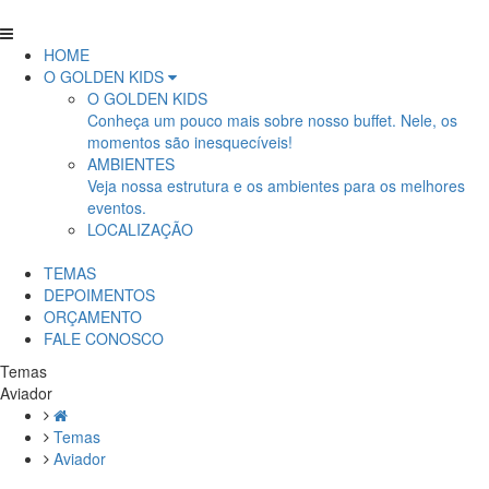
HOME
O GOLDEN KIDS
O GOLDEN KIDS
Conheça um pouco mais sobre nosso buffet. Nele, os
momentos são inesquecíveis!
AMBIENTES
Veja nossa estrutura e os ambientes para os melhores
eventos.
LOCALIZAÇÃO
TEMAS
DEPOIMENTOS
ORÇAMENTO
FALE CONOSCO
Temas
Aviador
Temas
Aviador