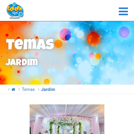
Temas
Jardim
Temas
Jardim