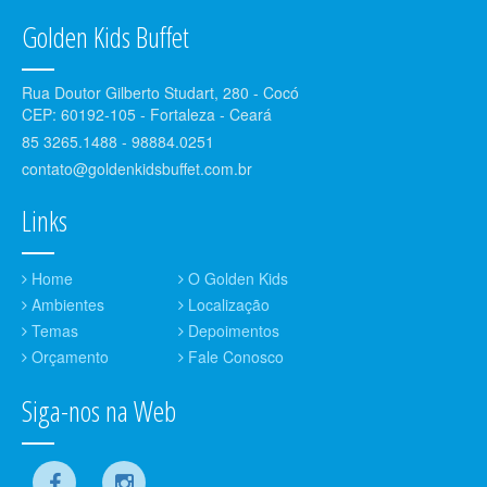
Golden Kids Buffet
Rua Doutor Gilberto Studart, 280 - Cocó
CEP: 60192-105 - Fortaleza - Ceará
85 3265.1488 - 98884.0251
contato@goldenkidsbuffet.com.br
Links
Home
O Golden Kids
Ambientes
Localização
Temas
Depoimentos
Orçamento
Fale Conosco
Siga-nos na Web