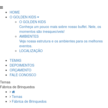
HOME
O GOLDEN KIDS
O GOLDEN KIDS
Conheça um pouco mais sobre nosso buffet. Nele, os
momentos são inesquecíveis!
AMBIENTES
Veja nossa estrutura e os ambientes para os melhores
eventos.
LOCALIZAÇÃO
TEMAS
DEPOIMENTOS
ORÇAMENTO
FALE CONOSCO
Temas
Fábrica de Brinquedos
Temas
Fábrica de Brinquedos