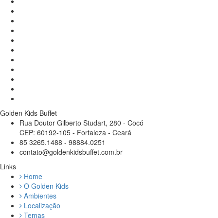
Golden Kids Buffet
Rua Doutor Gilberto Studart, 280 - Cocó
CEP: 60192-105 - Fortaleza - Ceará
85 3265.1488 - 98884.0251
contato@goldenkidsbuffet.com.br
Links
Home
O Golden Kids
Ambientes
Localização
Temas