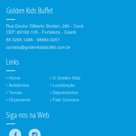
Golden Kids Buffet
Rua Doutor Gilberto Studart, 280 - Cocó
CEP: 60192-105 - Fortaleza - Ceará
85 3265.1488 - 98884.0251
contato@goldenkidsbuffet.com.br
Links
Home
O Golden Kids
Ambientes
Localização
Temas
Depoimentos
Orçamento
Fale Conosco
Siga-nos na Web