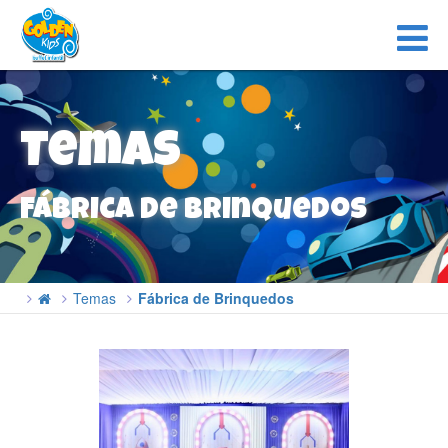
Temas
Fábrica de Brinquedos
Temas
Fábrica de Brinquedos