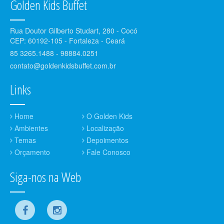
Golden Kids Buffet
Rua Doutor Gilberto Studart, 280 - Cocó
CEP: 60192-105 - Fortaleza - Ceará
85 3265.1488 - 98884.0251
contato@goldenkidsbuffet.com.br
Links
Home
O Golden Kids
Ambientes
Localização
Temas
Depoimentos
Orçamento
Fale Conosco
Siga-nos na Web