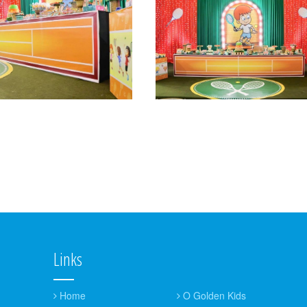
Links
Home
O Golden Kids