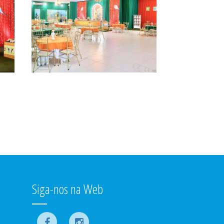
Siga-nos na Web