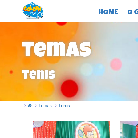
HOME
O 
Temas
Tenis
Temas
Tenis