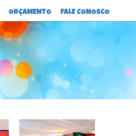
ORÇAMENTO
FALE CONOSCO