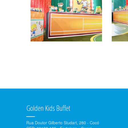
Golden Kids Buffet
Rua Doutor Gilberto Studart, 280 - Cocó