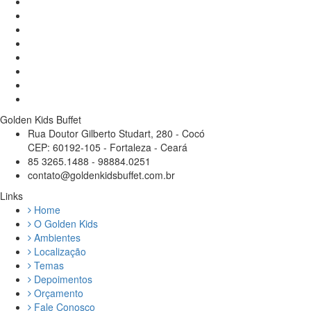
Golden Kids Buffet
Rua Doutor Gilberto Studart, 280 - Cocó
CEP: 60192-105 - Fortaleza - Ceará
85 3265.1488 - 98884.0251
contato@goldenkidsbuffet.com.br
Links
Home
O Golden Kids
Ambientes
Localização
Temas
Depoimentos
Orçamento
Fale Conosco