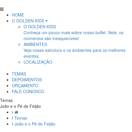
HOME
O GOLDEN KIDS
O GOLDEN KIDS
Conheça um pouco mais sobre nosso buffet. Nele, os
momentos são inesquecíveis!
AMBIENTES
Veja nossa estrutura e os ambientes para os melhores
eventos.
LOCALIZAÇÃO
TEMAS
DEPOIMENTOS
ORÇAMENTO
FALE CONOSCO
Temas
João e o Pé de Feijão
Temas
João e o Pé de Feijão