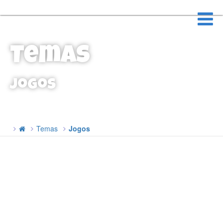
Temas
Jogos
Temas
Jogos