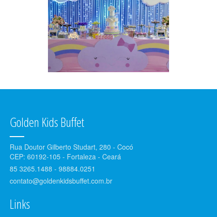
Golden Kids Buffet
Rua Doutor Gilberto Studart, 280 - Cocó
CEP: 60192-105 - Fortaleza - Ceará
85 3265.1488 - 98884.0251
contato@goldenkidsbuffet.com.br
Links