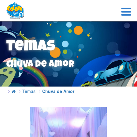
Temas
Chuva de Amor
Temas
Chuva de Amor