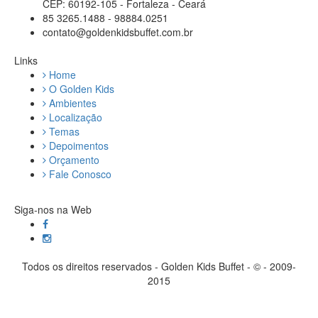
CEP: 60192-105 - Fortaleza - Ceará
85 3265.1488 - 98884.0251
contato@goldenkidsbuffet.com.br
Links
Home
O Golden Kids
Ambientes
Localização
Temas
Depoimentos
Orçamento
Fale Conosco
Siga-nos na Web
Todos os direitos reservados - Golden Kids Buffet - © - 2009-
2015