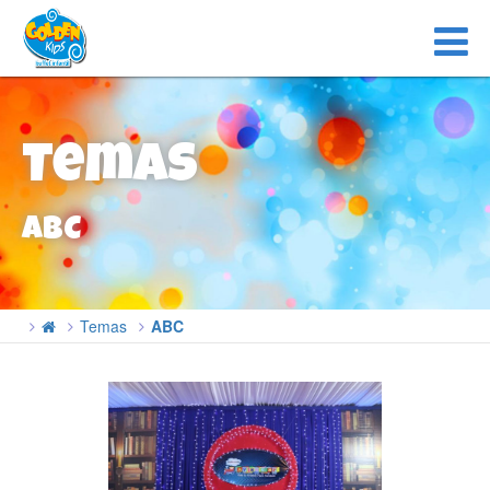
Temas
ABC
Temas
ABC