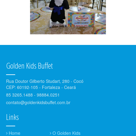
Golden Kids Buffet
Rua Doutor Gilberto Studart, 280 - Cocó
CEP: 60192-105 - Fortaleza - Ceará
85 3265.1488 - 98884.0251
contato@goldenkidsbuffet.com.br
Links
Home
O Golden Kids