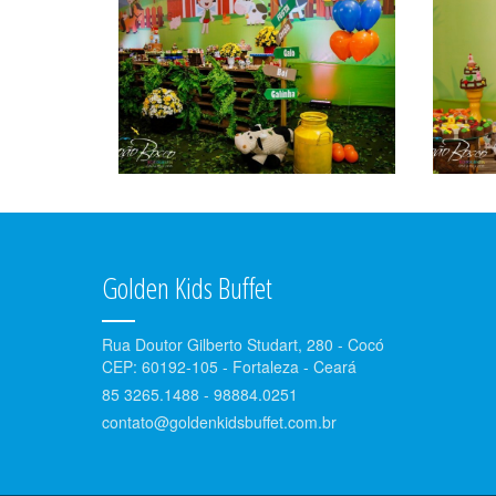
Golden Kids Buffet
Rua Doutor Gilberto Studart, 280 - Cocó
CEP: 60192-105 - Fortaleza - Ceará
85 3265.1488 - 98884.0251
contato@goldenkidsbuffet.com.br