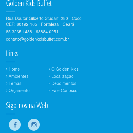
Golden Kids Buffet
Rua Doutor Gilberto Studart, 280 - Cocó
CEP: 60192-105 - Fortaleza - Ceará
85 3265.1488 - 98884.0251
contato@goldenkidsbuffet.com.br
Links
Home
O Golden Kids
Ambientes
Localização
Temas
Depoimentos
Orçamento
Fale Conosco
Siga-nos na Web