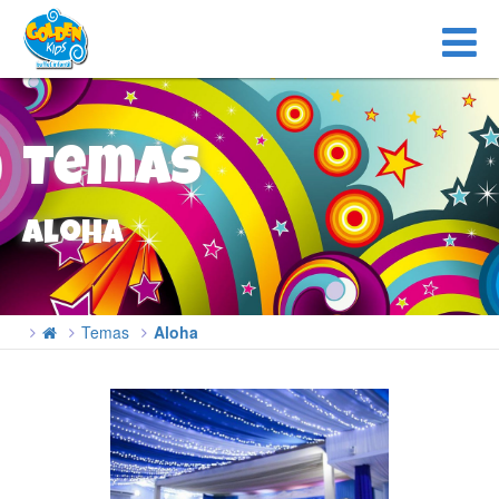
Temas
Aloha
Temas
Aloha