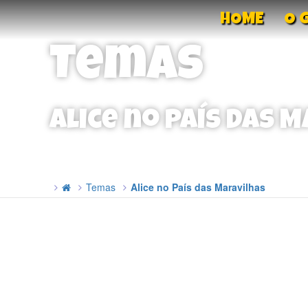
HOME
O 
Temas
Alice no País das 
Temas
Alice no País das Maravilhas