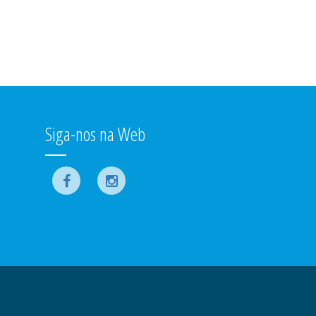
Siga-nos na Web