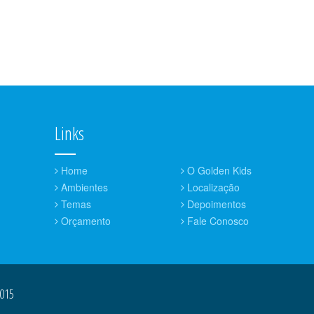
Links
Home
O Golden Kids
Ambientes
Localização
Temas
Depoimentos
Orçamento
Fale Conosco
2015