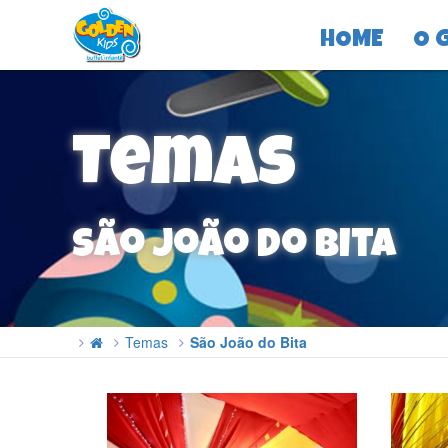
HOME
O 
Temas
São João do Bita
Temas
São João do Bita