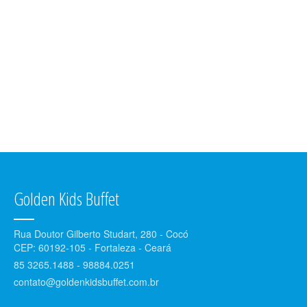
Golden Kids Buffet
Rua Doutor Gilberto Studart, 280 - Cocó
CEP: 60192-105 - Fortaleza - Ceará
85 3265.1488 - 98884.0251
contato@goldenkidsbuffet.com.br